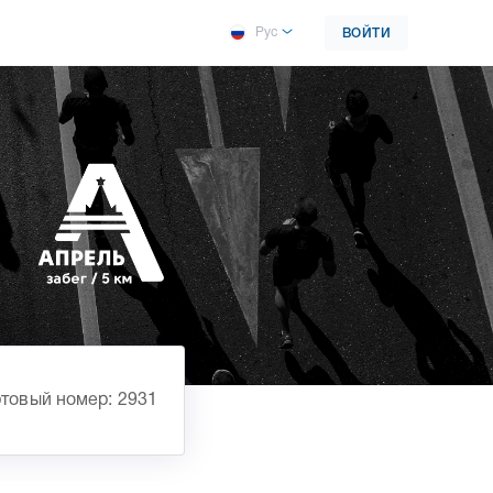
Рус
ВОЙТИ
товый номер: 2931