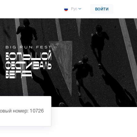
Рус
ВОЙТИ
овый номер: 10726