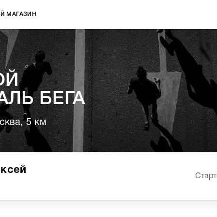
Й МАГАЗИН
ОЙ
АЛЬ БЕГА
сква, 5 км
ексей
Старт