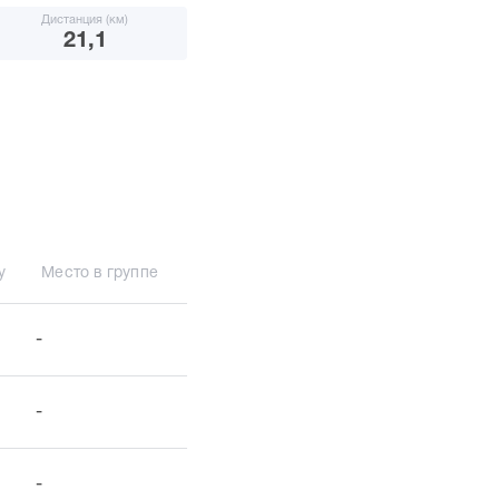
Дистанция (км)
21,1
у
Место в группе
-
-
-