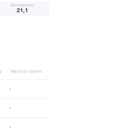
Дистанция (км)
21,1
у
Место в группе
-
-
-