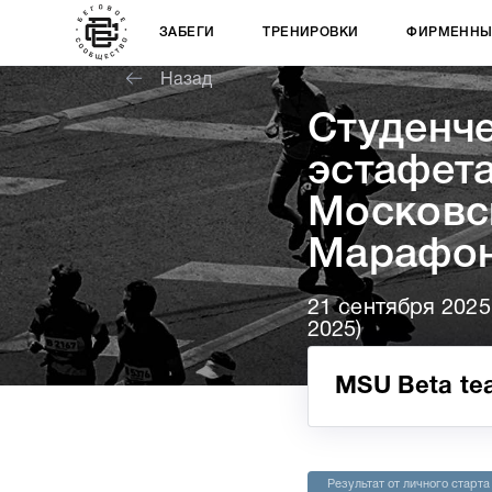
ЗАБЕГИ
ТРЕНИРОВКИ
ФИРМЕННЫ
Назад
Cтуденч
эстафета
Московс
Марафо
21 сентября 2025
2025)
MSU Beta te
Результат от личного старта