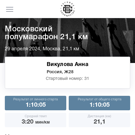
Московский
полумарафон 21,1 км
29 апреля 2024, Москва, 21,1 км
Викулова Анна
Россия, Ж28
Стартовый номер: 31
Результат от личного старта
Результат от общего старта
1:10:05
1:10:05
Средний темп
Дистанция (км)
3:20
21,1
мин/км