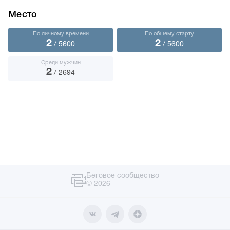
Место
По личному времени
По общему старту
2
2
/ 5600
/ 5600
Среди мужчин
2
/ 2694
Беговое сообщество
© 2026