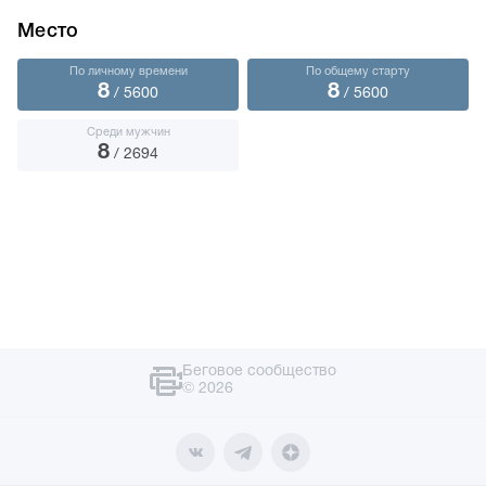
Место
По личному времени
По общему старту
8
8
/ 5600
/ 5600
Среди мужчин
8
/ 2694
Беговое сообщество
© 2026