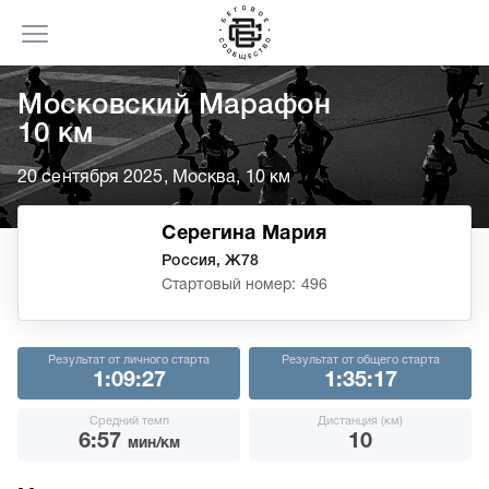
Московский Марафон
10 км
20 сентября 2025, Москва, 10 км
Серегина Мария
Россия, Ж78
Стартовый номер: 496
Результат от личного старта
Результат от общего старта
1:09:27
1:35:17
Средний темп
Дистанция (км)
6:57
10
мин/км