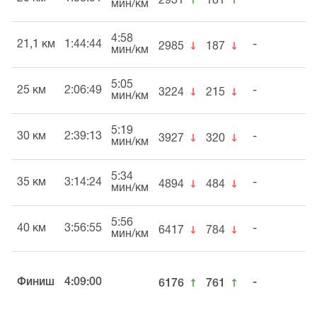
2931
181
мин/км
4:58
↓
↓
21,1 км
1:44:44
-
2985
187
мин/км
5:05
↓
↓
25 км
2:06:49
-
3224
215
мин/км
5:19
↓
↓
30 км
2:39:13
-
3927
320
мин/км
5:34
↓
↓
35 км
3:14:24
-
4894
484
мин/км
5:56
↓
↓
40 км
3:56:55
-
6417
784
мин/км
↑
↑
Финиш
4:09:00
-
6176
761