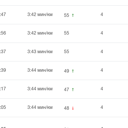
↑
:47
3:42 мин/км
4
55
:56
3:42 мин/км
55
4
:37
3:43 мин/км
55
4
↑
:39
3:44 мин/км
4
49
↑
:17
3:44 мин/км
4
47
↓
:05
3:44 мин/км
4
48