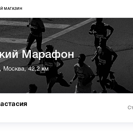
Й МАГАЗИН
кий Марафон
, Москва, 42,2 км
настасия
Ст