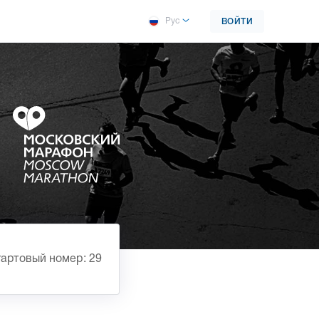
Рус
ВОЙТИ
артовый номер: 29