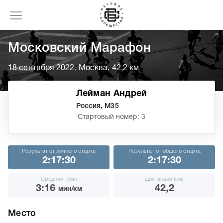
Московский Марафон
18 сентября 2022, Москва, 42,2 км
Лейман Андрей
Россия, М35
Стартовый номер: 3
Результат от личного старта
Результат от общего старта
2:17:30
2:17:30
Средний темп
Дистанция (км)
3:16
42,2
мин/км
Место