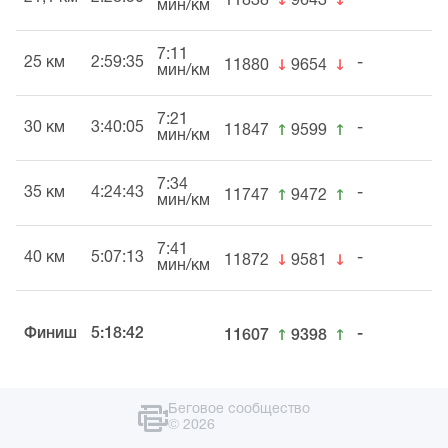
11838
9643
мин/км
7:11
↓
↓
25 км
2:59:35
-
11880
9654
мин/км
7:21
↑
↑
30 км
3:40:05
-
11847
9599
мин/км
7:34
↑
↑
35 км
4:24:43
-
11747
9472
мин/км
7:41
↓
↓
40 км
5:07:13
-
11872
9581
мин/км
↑
↑
Финиш
5:18:42
-
11607
9398
Беговое сообщество
© 2026