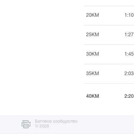
20KM
1:10
25KM
1:27
30KM
1:45
35KM
2:03
40KM
2:20
Беговое сообщество
© 2026