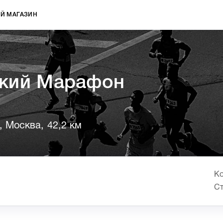
Й МАГАЗИН
кий Марафон
, Москва, 42,2 км
Ко
Ст