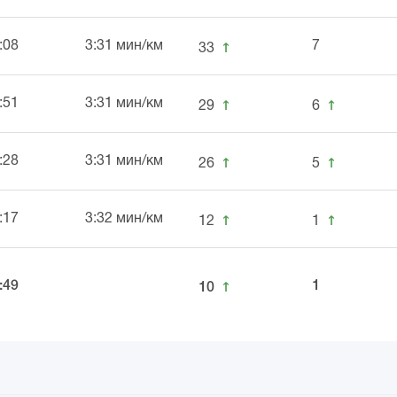
↑
:08
3:31 мин/км
7
33
↑
↑
:51
3:31 мин/км
29
6
↑
↑
:28
3:31 мин/км
26
5
↑
↑
:17
3:32 мин/км
12
1
↑
:49
1
10