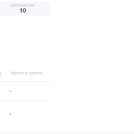
Дистанция (км)
10
у
Место в группе
-
-