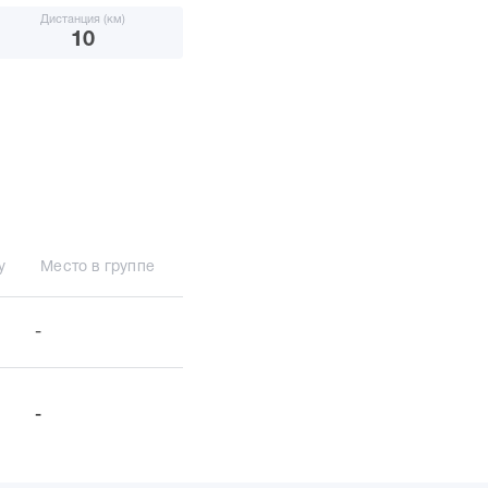
Дистанция (км)
10
у
Место в группе
-
-