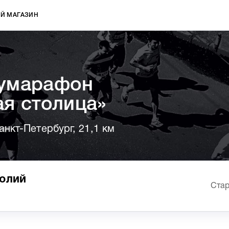
Й МАГАЗИН
умарафон
я столица»
анкт-Петербург, 21,1 км
олий
Стар