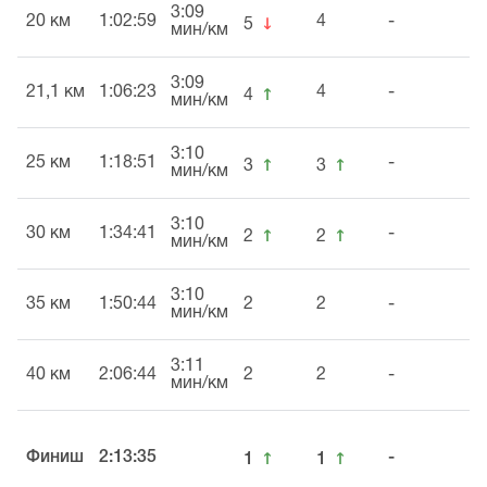
3:09
↓
20 км
1:02:59
4
-
5
мин/км
3:09
↑
21,1 км
1:06:23
4
-
4
мин/км
3:10
↑
↑
25 км
1:18:51
-
3
3
мин/км
3:10
↑
↑
30 км
1:34:41
-
2
2
мин/км
3:10
35 км
1:50:44
2
2
-
мин/км
3:11
40 км
2:06:44
2
2
-
мин/км
↑
↑
Финиш
2:13:35
-
1
1