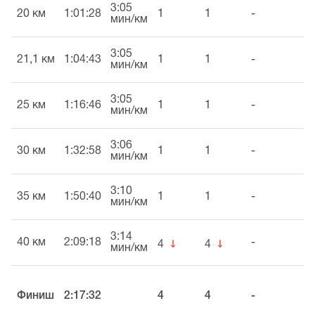
3:05
20 км
1:01:28
1
1
-
мин/км
3:05
21,1 км
1:04:43
1
1
-
мин/км
3:05
25 км
1:16:46
1
1
-
мин/км
3:06
30 км
1:32:58
1
1
-
мин/км
3:10
35 км
1:50:40
1
1
-
мин/км
3:14
↓
↓
40 км
2:09:18
-
4
4
мин/км
Финиш
2:17:32
4
4
-