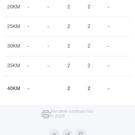
20KM
-
-
2
2
-
25KM
-
-
2
2
-
30KM
-
-
2
2
-
35KM
-
-
2
2
-
40KM
-
2
2
-
Беговое сообщество
© 2026