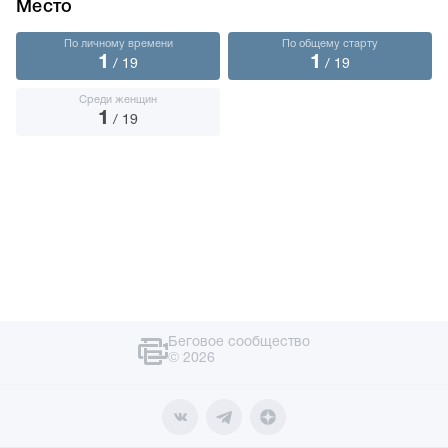
Место
По личному времени
По общему старту
1
1
/ 19
/ 19
Среди женщин
1
/ 19
Беговое сообщество
© 2026