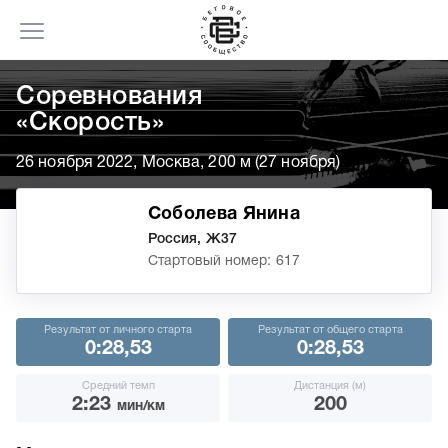
Соревнования
«Скорость»
26 ноября 2022, Москва, 200 м (27 ноября)
Соболева Янина
Россия, Ж37
Стартовый номер: 617
Результат от личного старта
Результат от общего старта
0:28,53
0:28,53
Средний темп
Дистанция (м)
2:23
200
мин/км