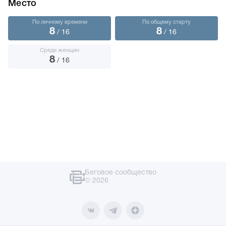
Место
По личному времени
По общему старту
8
8
/ 16
/ 16
Среди женщин
8
/ 16
Беговое сообщество
© 2026