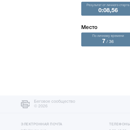
Результат от личного старта
0:08,56
Место
По личному времени
7
/ 36
Беговое сообщество
© 2026
ЭЛЕКТРОННАЯ ПОЧТА
ТЕЛЕФОН