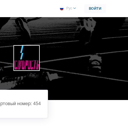
Рус
ВОЙТИ
ртовый номер: 454