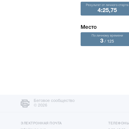
Результат от личного старта
4:25,75
Место
По личному времени
3
/ 125
Беговое сообщество
© 2026
ЭЛЕКТРОННАЯ ПОЧТА
ТЕЛЕФОН