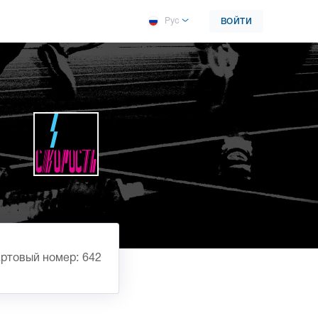
Рус
ВОЙТИ
ртовый номер: 642