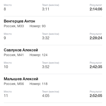
Место
Темп (мин/км)
Результат
8
3:11
2:14:06
Венгерцев Антон
Россия, М33
Номер: 93
Место
Темп (мин/км)
Результат
9
3:32
2:28:24
Савлуков Алексей
Россия, М41
Номер: 124
Место
Темп (мин/км)
Результат
10
3:52
2:42:35
Малышев Алексей
Россия, М56
Номер: 118
Место
Темп (мин/км)
Результат
11
4:05
2:52:05