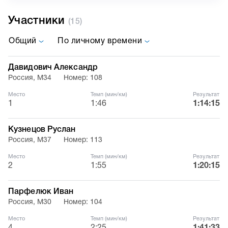
Участники
(15)
Общий
По личному времени
Давидович Александр
Россия, М34
Номер: 108
Место
Темп (мин/км)
Результат
1
1:46
1:14:15
Кузнецов Руслан
Россия, М37
Номер: 113
Место
Темп (мин/км)
Результат
2
1:55
1:20:15
Парфелюк Иван
Россия, М30
Номер: 104
Место
Темп (мин/км)
Результат