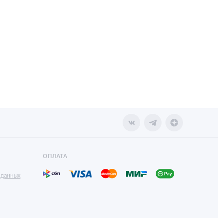
ОПЛАТА
 данных