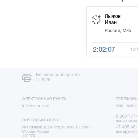
Лыжов
Иван
Россия, М85
2:02:07
12:
Беговое сообщество
© 2026
ЭЛЕКТРОННАЯ ПОЧТА
ТЕЛЕФОН
info@runc.run
9:00-18:00 
8 800 777-
ПОЧТОВЫЙ АДРЕС
для звонков
+7 495 481
ул Лужники, д. 24, стр.39, ком. 15, пом. I
Москва, Россия
для других с
119270