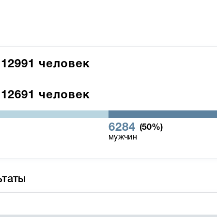
12991
человек
12691
человек
6284
(50%)
мужчин
ьтаты