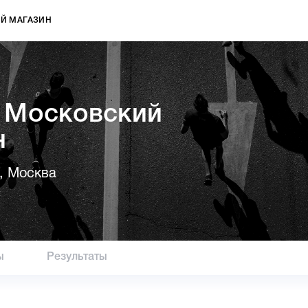
Й МАГАЗИН
 Московский
н
, Москва
ы
Результаты