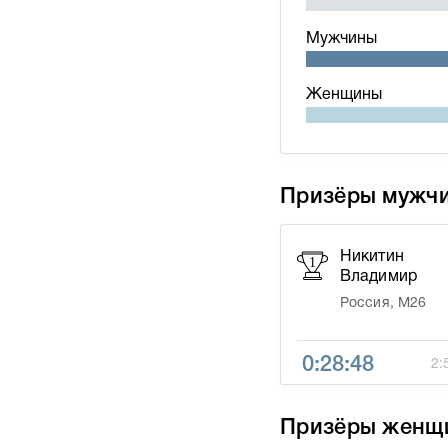
Мужчины
Женщины
Призёры мужч
Никитин
1
Владимир
Россия, М26
0:28:48
2:
Призёры женщ