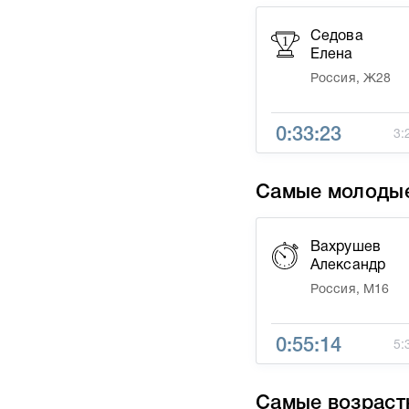
Седова
1
Елена
Россия, Ж28
0:33:23
3:
Самые молоды
Вахрушев
Александр
Россия, М16
0:55:14
5:
Самые возраст