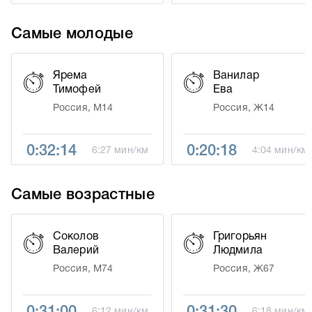
Самые молодые
Ярема
Ванилар
Тимофей
Ева
Россия, М14
Россия, Ж14
0:32:14
0:20:18
6:27 мин/км
4:04 мин/км
Самые возрастные
Соколов
Григорьян
Валерий
Людмила
Россия, М74
Россия, Ж67
0:31:00
0:31:30
6:12 мин/км
6:18 мин/км