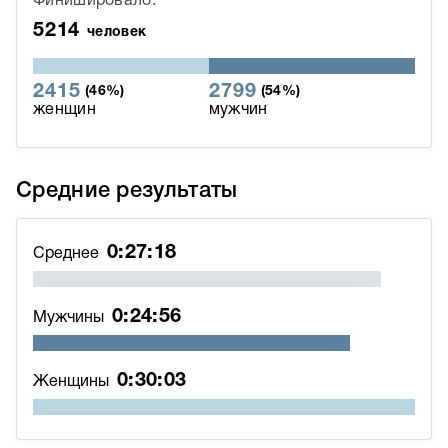
Финишировало:
5214
человек
2415
2799
(46%)
(54%)
женщин
мужчин
Средние результаты
0:27:18
Среднее
0:24:56
Мужчины
0:30:03
Женщины