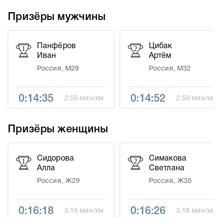
Призёры мужчины
Панфёров
Цибак
1
2
Иван
Артём
Россия, М29
Россия, М32
0:14:35
0:14:52
2:55 мин/км
2:59 мин/км
Призёры женщины
Сидорова
Симакова
1
2
Алла
Светлана
Россия, Ж29
Россия, Ж35
0:16:18
0:16:26
3:16 мин/км
3:18 мин/км