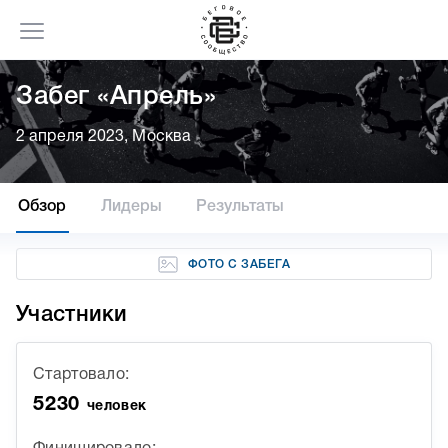
Забег «Апрель»
2 апреля 2023, Москва
Обзор
Лидеры
Результаты
ФОТО С ЗАБЕГА
Участники
Стартовало:
5230
человек