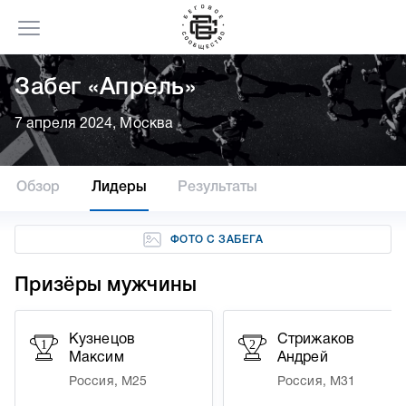
Забег «Апрель»
7 апреля 2024, Москва
Обзор
Лидеры
Результаты
ФОТО С ЗАБЕГА
Призёры мужчины
Кузнецов
Стрижаков
1
2
Максим
Андрей
Россия, М25
Россия, М31