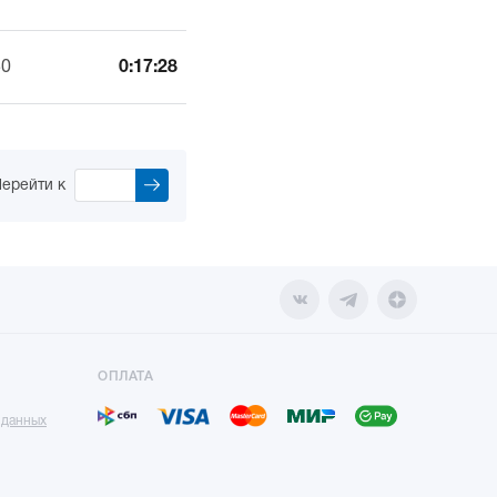
30
0:17:28
ерейти к
ОПЛАТА
 данных