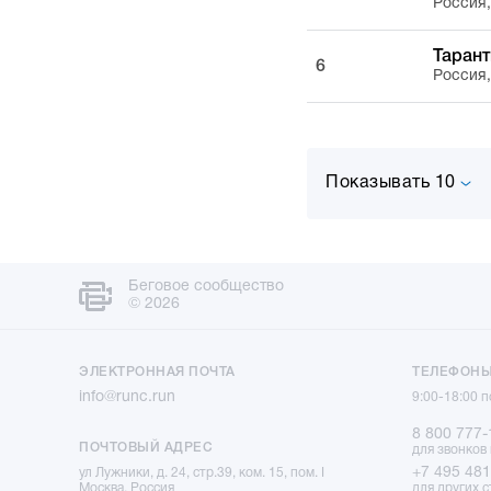
Россия
Тарант
6
Россия
Показывать 10
Беговое сообщество
© 2026
ЭЛЕКТРОННАЯ ПОЧТА
ТЕЛЕФОН
info@runc.run
9:00-18:00 
8 800 777-
ПОЧТОВЫЙ АДРЕС
для звонков
+7 495 481
ул Лужники, д. 24, стр.39, ком. 15, пом. I
Москва, Россия
для других с