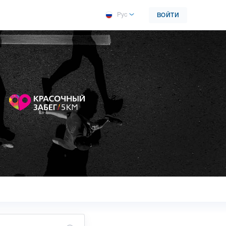
Рус
ВОЙТИ