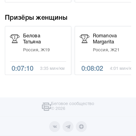
Призёры женщины
Белова
Romanova
1
2
Татьяна
Margarita
Россия, Ж19
Россия, Ж21
0:07:10
0:08:02
3:35 мин/км
4:01 мин/км
Беговое сообщество
© 2026