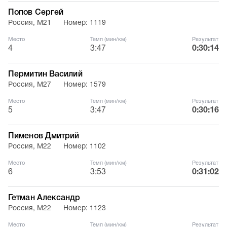
Попов Сергей
Россия, М21
Номер: 1119
Место
Темп (мин/км)
Результат
4
3:47
0:30:14
Пермитин Василий
Россия, М27
Номер: 1579
Место
Темп (мин/км)
Результат
5
3:47
0:30:16
Пименов Дмитрий
Россия, М22
Номер: 1102
Место
Темп (мин/км)
Результат
6
3:53
0:31:02
Гетман Александр
Россия, М22
Номер: 1123
Место
Темп (мин/км)
Результат