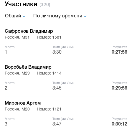
Участники
(320)
Общий
По личному времени
Сафронов Владимир
Россия, М31
Номер: 1581
Место
Темп (мин/км)
Результат
1
3:30
0:27:56
Воробьёв Владимир
Россия, М29
Номер: 1414
Место
Темп (мин/км)
Результат
2
3:45
0:29:56
Миронов Артем
Россия, М20
Номер: 1121
Место
Темп (мин/км)
Результат
3
3:47
0:30:12