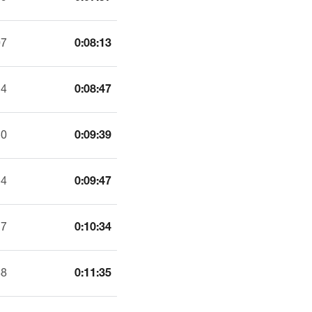
07
0:08:13
24
0:08:47
50
0:09:39
54
0:09:47
17
0:10:34
48
0:11:35