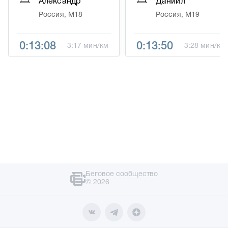
Александр
Даниил
Россия, М18
Россия, М19
0:13:08
0:13:50
3:17 мин/км
3:28 мин/км
Беговое сообщество
© 2026