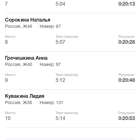
7
5:04
0:20:13
Сорокина Наталья
Россия, Ж46
Номер: 67
Место
Темп (мин/км)
Результат
8
5:07
0:20:28
Гречишкина Анна
Россия, Ж40
Номер: 97
Место
Темп (мин/км)
Результат
9
5:12
0:20:48
Кувакина Лидия
Россия, Ж36
Номер: 131
Место
Темп (мин/км)
Результат
10
5:14
0:20:53