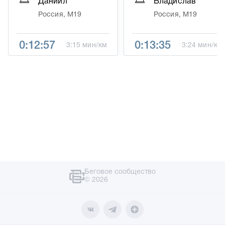
Даниил
Владислав
Россия, М19
Россия, М19
0:12:57
0:13:35
3:15 мин/км
3:24 мин/км
Беговое сообщество
© 2026