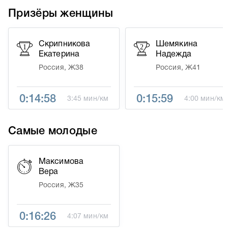
Призёры женщины
Скрипникова
Шемякина
1
2
Екатерина
Надежда
Россия, Ж38
Россия, Ж41
0:14:58
0:15:59
3:45 мин/км
4:00 мин/км
Самые молодые
Максимова
Вера
Россия, Ж35
0:16:26
4:07 мин/км