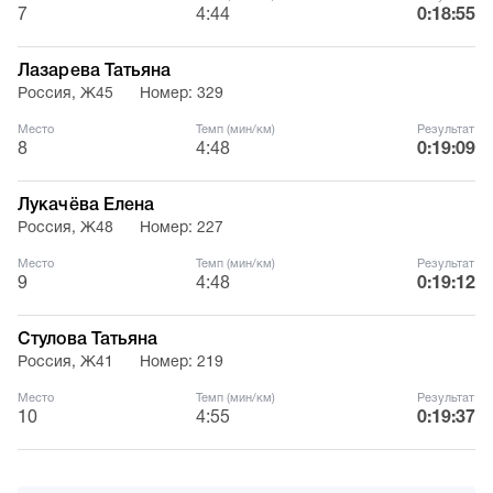
7
4:44
0:18:55
Лазарева Татьяна
Россия, Ж45
Номер: 329
Место
Темп (мин/км)
Результат
8
4:48
0:19:09
Лукачёва Елена
Россия, Ж48
Номер: 227
Место
Темп (мин/км)
Результат
9
4:48
0:19:12
Стулова Татьяна
Россия, Ж41
Номер: 219
Место
Темп (мин/км)
Результат
10
4:55
0:19:37