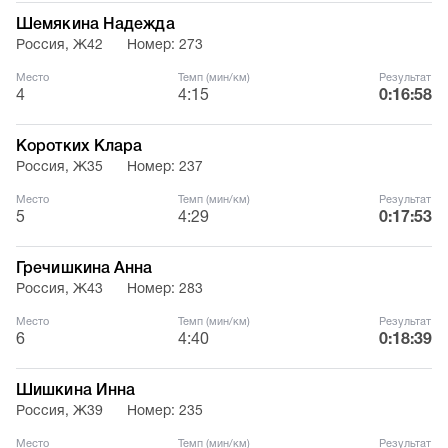
Шемякина Надежда
Россия, Ж42
Номер: 273
Место
Темп (мин/км)
Результат
4
4:15
0:16:58
Коротких Клара
Россия, Ж35
Номер: 237
Место
Темп (мин/км)
Результат
5
4:29
0:17:53
Гречишкина Анна
Россия, Ж43
Номер: 283
Место
Темп (мин/км)
Результат
6
4:40
0:18:39
Шишкина Инна
Россия, Ж39
Номер: 235
Место
Темп (мин/км)
Результат