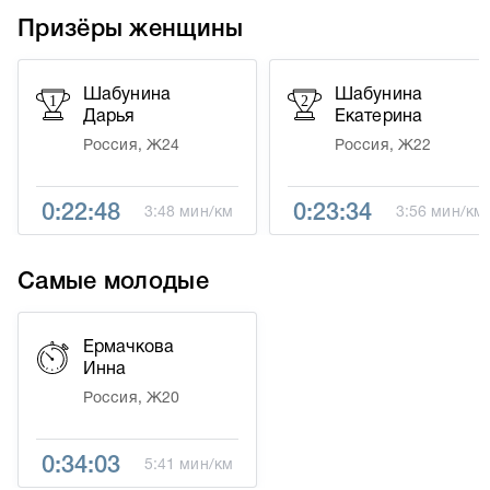
Призёры женщины
Шабунина
Шабунина
1
2
Дарья
Екатерина
Россия, Ж24
Россия, Ж22
0:22:48
0:23:34
3:48 мин/км
3:56 мин/км
Самые молодые
Ермачкова
Инна
Россия, Ж20
0:34:03
5:41 мин/км