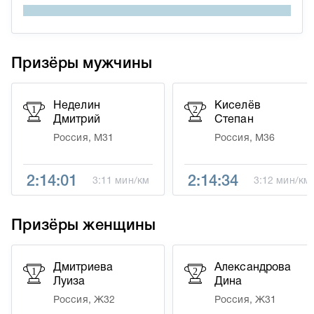
Призёры мужчины
Неделин
Киселёв
1
2
Дмитрий
Степан
Россия, М31
Россия, М36
2:14:01
2:14:34
3:11 мин/км
3:12 мин/км
Призёры женщины
Дмитриева
Александрова
1
2
Луиза
Дина
Россия, Ж32
Россия, Ж31