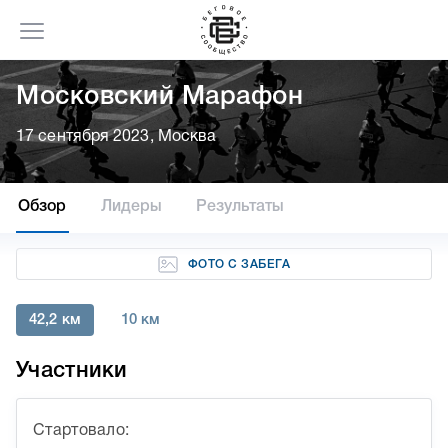
Московский Марафон
17 сентября 2023, Москва
Обзор
Лидеры
Результаты
ФОТО С ЗАБЕГА
42,2 км
10 км
Участники
Стартовало: