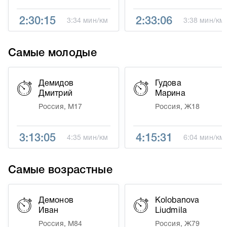
2:30:15
2:33:06
3:34 мин/км
3:38 мин/км
Самые молодые
Демидов
Гудова
Дмитрий
Марина
Россия, М17
Россия, Ж18
3:13:05
4:15:31
4:35 мин/км
6:04 мин/км
Самые возрастные
Демонов
Kolobanova
Иван
Liudmila
Россия, М84
Россия, Ж79