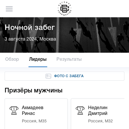
Ночной забег
3 августа 2024, Москва
Обзор
Лидеры
Результаты
ФОТО С ЗАБЕГА
Призёры мужчины
Ахмадеев
Неделин
1
2
Ринас
Дмитрий
Россия, М35
Россия, М32