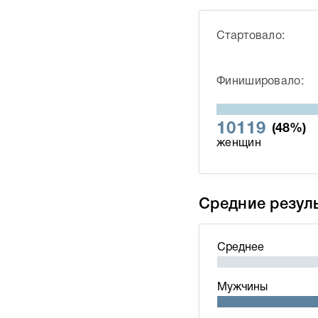
Стартовало:
Финишировало:
10119
(48%)
женщин
Средние резул
Среднее
Мужчины