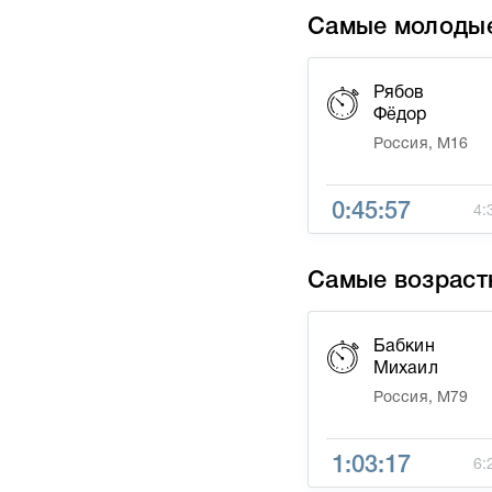
Самые молоды
Рябов
Фёдор
Россия, М16
0:45:57
4:
Самые возраст
Бабкин
Михаил
Россия, М79
1:03:17
6: