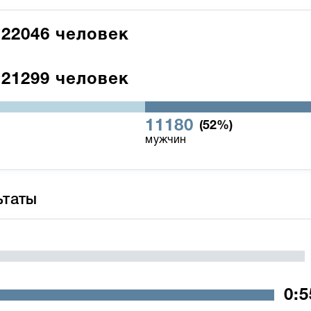
22046
человек
21299
человек
11180
(52%)
мужчин
ьтаты