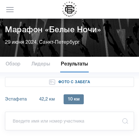
Марафон «Белые Ночи»
29 июня 2024, Санкт-Петербург
Обзор
Лидеры
Результаты
ФОТО С ЗАБЕГА
Эстафета
42,2 км
10 км