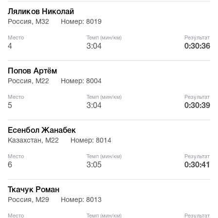
Ляликов Николай
Россия, М32
Номер: 8019
Место
Темп (мин/км)
Результат
4
3:04
0:30:36
Попов Артём
Россия, М22
Номер: 8004
Место
Темп (мин/км)
Результат
5
3:04
0:30:39
Есенбол Жанабек
Казахстан, М22
Номер: 8014
Место
Темп (мин/км)
Результат
6
3:05
0:30:41
Ткачук Роман
Россия, М29
Номер: 8013
Место
Темп (мин/км)
Результат