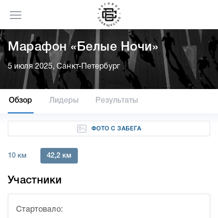
Марафон «Белые Ночи»
5 июля 2025, Санкт-Петербург
Обзор
Лидеры
Результаты
ФОТО С ЗАБЕГА
10 км
42,2 км
Участники
Стартовало: