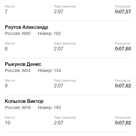
Место
Темп (мин/км)
Результат
7
2:07
0:07,57
Реутов Александр
Россия, М30
Номер: 162
Место
Темп (мин/км)
Результат
8
2:07
0:07,60
Рыкунов Денис
Россия, М34
Номер: 134
Место
Темп (мин/км)
Результат
9
2:07
0:07,62
Копылов Виктор
Россия, М18
Номер: 183
Место
Темп (мин/км)
Результат
10
2:07
0:07,62