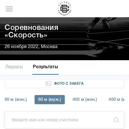
Соревнования
«Скорость»
26 ноября 2022, Москва
Лидеры
Результаты
ФОТО С ЗАБЕГА
60 м (жен.)
60 м (муж.)
400 м (жен.)
400 м (му