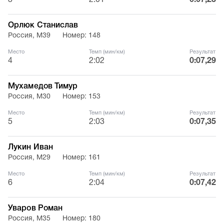
3
2:01
0:07,23
Орлюк Станислав
Россия, М39
Номер: 148
Место
Темп (мин/км)
Результат
4
2:02
0:07,29
Мухамедов Тимур
Россия, М30
Номер: 153
Место
Темп (мин/км)
Результат
5
2:03
0:07,35
Лукин Иван
Россия, М29
Номер: 161
Место
Темп (мин/км)
Результат
6
2:04
0:07,42
Уваров Роман
Россия, М35
Номер: 180