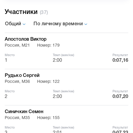
Участники
(37)
Общий
По личному времени
Апостолов Виктор
Россия, М21
Номер: 179
Место
Темп (мин/км)
Результат
1
2:00
0:07,16
Рудько Сергей
Россия, М36
Номер: 122
Место
Темп (мин/км)
Результат
2
2:00
0:07,20
Синичкин Семен
Россия, М35
Номер: 155
Место
Темп (мин/км)
Результат