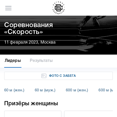
Соревнования
«Скорость»
11 февраля 2023, Москва
Лидеры
Результаты
ФОТО С ЗАБЕГА
60 м (жен.)
60 м (муж.)
600 м (жен.)
600 м (му
Призёры женщины