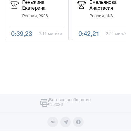
Реньжина
Емельянова
1
2
Екатерина
Анастасия
Россия, Ж28
Россия, Ж31
0:39,23
0:42,21
2:11 мин/км
2:21 мин/км
Беговое сообщество
© 2026