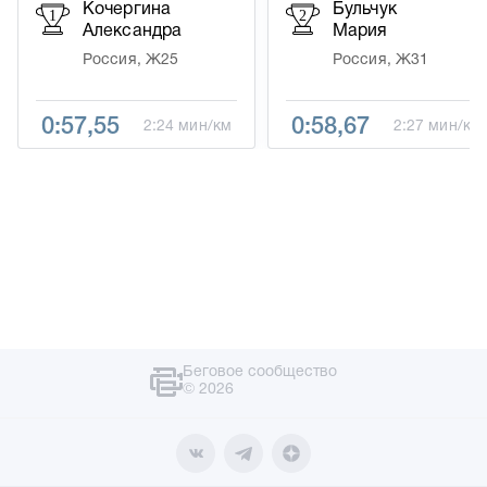
Кочергина
Бульчук
1
2
Александра
Мария
Россия, Ж25
Россия, Ж31
0:57,55
0:58,67
2:24 мин/км
2:27 мин/км
Беговое сообщество
© 2026