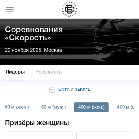
Соревнования
«Скорость»
22 ноября 2025, Москва
Лидеры
Результаты
ФОТО С ЗАБЕГА
60 м (жен.)
60 м (муж.)
400 м (жен.)
400 м (му
Призёры женщины