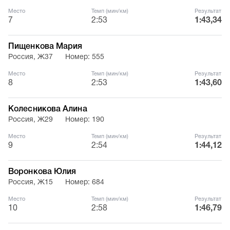
Место
Темп (мин/км)
Результат
7
2:53
1:43,34
Пищенкова Мария
Россия, Ж37
Номер: 555
Место
Темп (мин/км)
Результат
8
2:53
1:43,60
Колесникова Алина
Россия, Ж29
Номер: 190
Место
Темп (мин/км)
Результат
9
2:54
1:44,12
Воронкова Юлия
Россия, Ж15
Номер: 684
Место
Темп (мин/км)
Результат
10
2:58
1:46,79