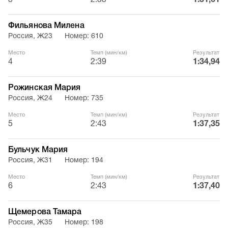
3
2:33
1:31,61
Фильянова Милена
Россия, Ж23
Номер: 610
Место
Темп (мин/км)
Результат
4
2:39
1:34,94
Рожинская Мария
Россия, Ж24
Номер: 735
Место
Темп (мин/км)
Результат
5
2:43
1:37,35
Бульчук Мария
Россия, Ж31
Номер: 194
Место
Темп (мин/км)
Результат
6
2:43
1:37,40
Щемерова Тамара
Россия, Ж35
Номер: 198