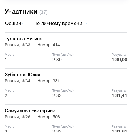
Участники
(37)
Общий
По личному времени
Тухтаева Нигина
Россия, Ж33
Номер: 414
Место
Темп (мин/км)
Результат
1
2:30
1:30,00
Зубарева Юлия
Россия, Ж34
Номер: 331
Место
Темп (мин/км)
Результат
2
2:33
1:31,41
Самуйлова Екатерина
Россия, Ж26
Номер: 506
Место
Темп (мин/км)
Результат