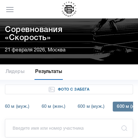
Соревнования
«Скорость»
21 февраля 2026, Москва
Лидеры
Результаты
ФОТО С ЗАБЕГА
60 м (муж.)
60 м (жен.)
600 м (муж.)
600 м (же