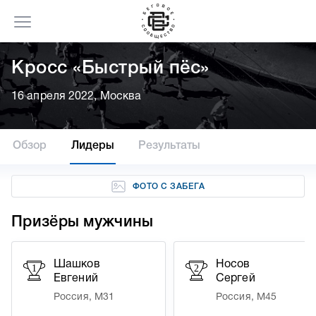
Кросс «Быстрый пёс»
16 апреля 2022, Москва
Обзор
Лидеры
Результаты
ФОТО С ЗАБЕГА
Призёры мужчины
Шашков
Носов
1
2
Евгений
Сергей
Россия, М31
Россия, М45