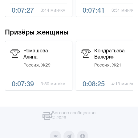
0:07:27
0:07:41
3:44 мин/км
3:51 мин/км
Призёры женщины
Ромашова
Кондратьева
1
2
Алина
Валерия
Россия, Ж29
Россия, Ж21
0:07:39
0:08:25
3:50 мин/км
4:13 мин/км
Беговое сообщество
© 2026