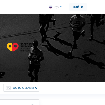
Рус
ВОЙТИ
ФОТО С ЗАБЕГА