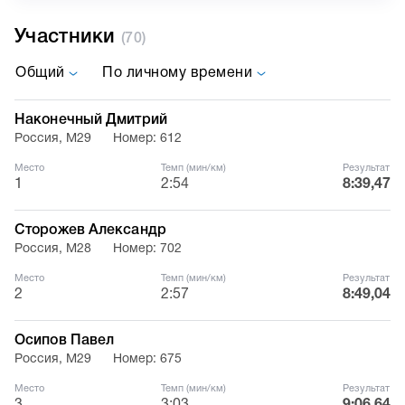
Участники
(70)
Общий
По личному времени
Наконечный Дмитрий
Россия, М29
Номер: 612
Место
Темп (мин/км)
Результат
1
2:54
8:39,47
Сторожев Александр
Россия, М28
Номер: 702
Место
Темп (мин/км)
Результат
2
2:57
8:49,04
Осипов Павел
Россия, М29
Номер: 675
Место
Темп (мин/км)
Результат