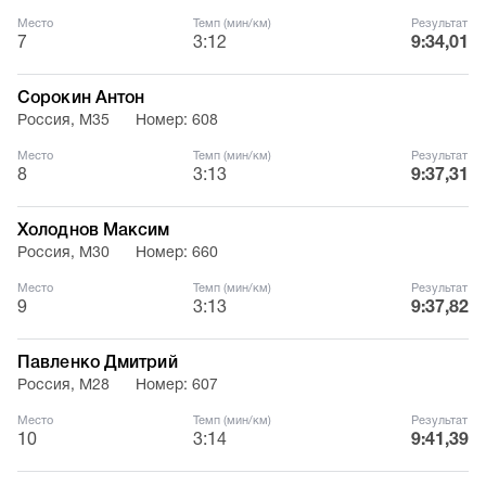
Место
Темп (мин/км)
Результат
7
3:12
9:34,01
Сорокин Антон
Россия, М35
Номер: 608
Место
Темп (мин/км)
Результат
8
3:13
9:37,31
Холоднов Максим
Россия, М30
Номер: 660
Место
Темп (мин/км)
Результат
9
3:13
9:37,82
Павленко Дмитрий
Россия, М28
Номер: 607
Место
Темп (мин/км)
Результат
10
3:14
9:41,39