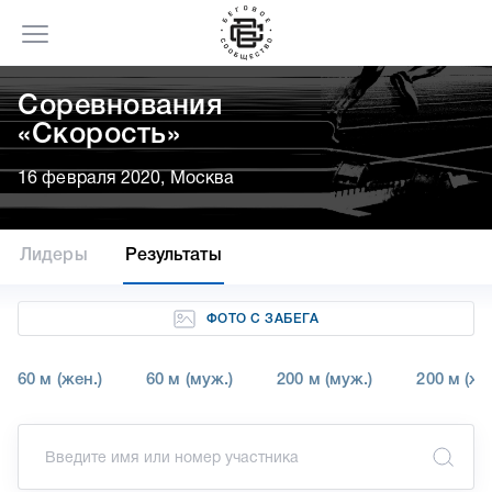
Соревнования
«Скорость»
16 февраля 2020, Москва
Лидеры
Результаты
ФОТО С ЗАБЕГА
60 м (жен.)
60 м (муж.)
200 м (муж.)
200 м (же